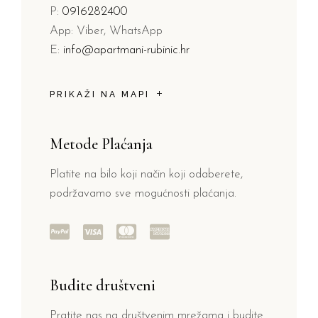
P:
0916282400
App: Viber, WhatsApp
E:
info@apartmani-rubinic.hr
PRIKAŽI NA MAPI
Metode Plaćanja
Platite na bilo koji način koji odaberete,
podržavamo sve mogućnosti plaćanja.
Budite društveni
Pratite nas na društvenim mrežama i budite