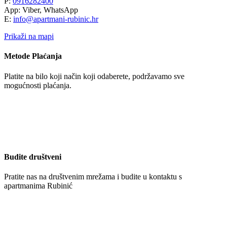
P:
0916282400
App: Viber, WhatsApp
E:
info@apartmani-rubinic.hr
Prikaži na mapi
Metode Plaćanja
Platite na bilo koji način koji odaberete, podržavamo sve
mogućnosti plaćanja.
Budite društveni
Pratite nas na društvenim mrežama i budite u kontaktu s
apartmanima Rubinić