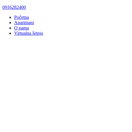
0916282400
Početna
Apartmani
O nama
Virtualna šetnja