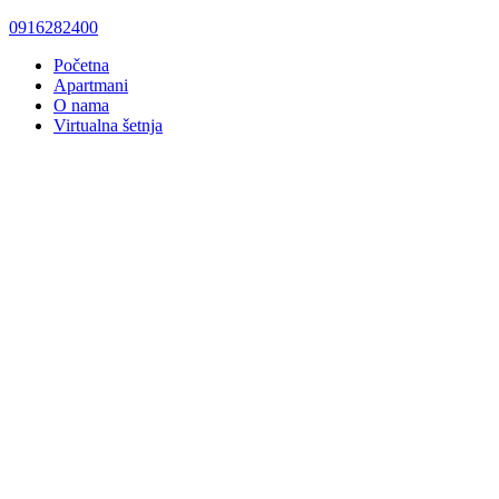
0916282400
Početna
Apartmani
O nama
Virtualna šetnja