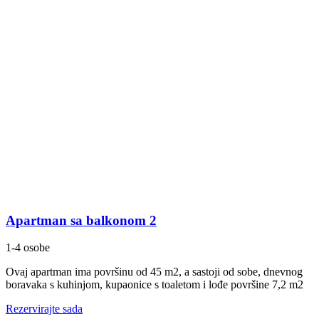
Apartman sa balkonom 2
1-4 osobe
Ovaj apartman ima površinu od 45 m2, a sastoji od sobe, dnevnog
boravaka s kuhinjom, kupaonice s toaletom i lođe površine 7,2 m2
Rezervirajte sada