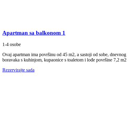
Apartman sa balkonom 1
1-4 osobe
Ovaj apartman ima površinu od 45 m2, a sastoji od sobe, dnevnog
boravaka s kuhinjom, kupaonice s toaletom i lođe površine 7,2 m2
Rezervirajte sada