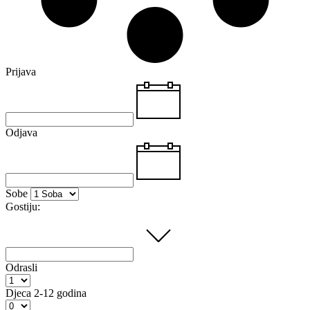
Prijava
Odjava
Sobe
Gostiju:
Odrasli
Djeca
2-12 godina