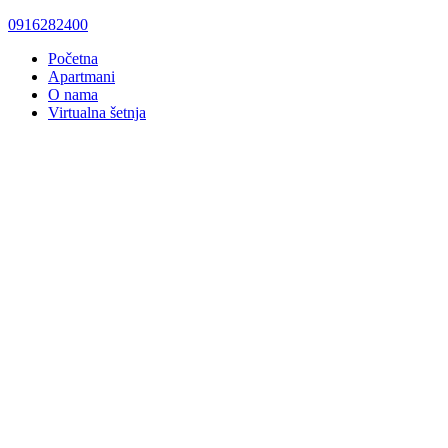
0916282400
Početna
Apartmani
O nama
Virtualna šetnja