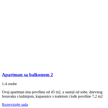
Apartman sa balkonom 2
1-4 osobe
Ovaj apartman ima površinu od 45 m2, a sastoji od sobe, dnevnog
boravaka s kuhinjom, kupaonice s toaletom i lođe površine 7,2 m2
Rezervirajte sada