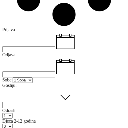
Prijava
Odjava
Sobe
Gostiju:
Odrasli
Djeca
2-12 godina