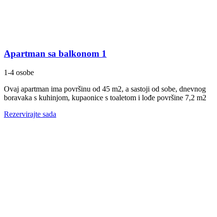
Apartman sa balkonom 1
1-4 osobe
Ovaj apartman ima površinu od 45 m2, a sastoji od sobe, dnevnog
boravaka s kuhinjom, kupaonice s toaletom i lođe površine 7,2 m2
Rezervirajte sada