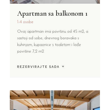
Apartman sa balkonom 1
1-4 osobe
Ovaj apartman ima površinu od 45 m2, a
sastoji od sobe, dnevnog boravaka s
kuhinjom, kupaonice s toaletom i lođe
površine 7,2 m2
REZERVIRAJTE SADA