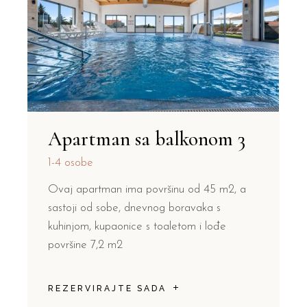
Apartman sa balkonom 3
1-4 osobe
Ovaj apartman ima površinu od 45 m2, a
sastoji od sobe, dnevnog boravaka s
kuhinjom, kupaonice s toaletom i lođe
površine 7,2 m2
REZERVIRAJTE SADA