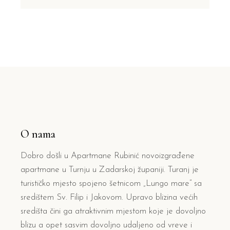
O nama
Dobro došli u Apartmane Rubinić novoizgrađene
apartmane u Turnju u Zadarskoj županiji. Turanj je
turističko mjesto spojeno šetnicom „Lungo mare“ sa
središtem Sv. Filip i Jakovom. Upravo blizina većih
središta čini ga atraktivnim mjestom koje je dovoljno
blizu a opet sasvim dovoljno udaljeno od vreve i