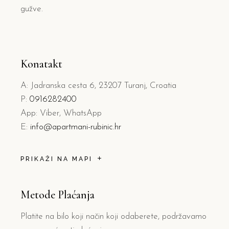
gužve.
Konatakt
A: Jadranska cesta 6, 23207 Turanj, Croatia
P:
0916282400
App: Viber, WhatsApp
E:
info@apartmani-rubinic.hr
PRIKAŽI NA MAPI
Metode Plaćanja
Platite na bilo koji način koji odaberete, podržavamo