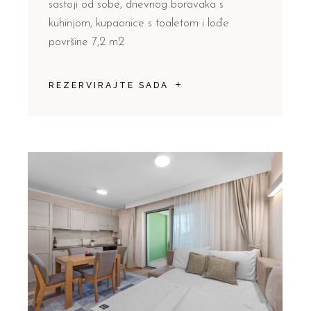
sastoji od sobe, dnevnog boravaka s
kuhinjom, kupaonice s toaletom i lođe
površine 7,2 m2
REZERVIRAJTE SADA